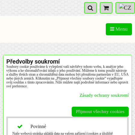
Menu
Předvolby soukromí
Soubory cookie používáme k vylepšení vaší návštěvy tohoto webu, k analýze jeho
výkonu a ke shromažďování údajů o jeho používání. Můžeme k tomu použít nástroje
a služby třetích stran a shromážděná data mohou být přenášena partnerům v EU, USA
nebo jiných zemích. Kliknutím na „Přijmout všechny soubory cookie“ vyjadřujete
svůj souhlas s tímto zpracováním. Níže můžete najít podrobné informace nebo upravit
své preference.
Zásady ochrany soukromí
Přijmout všechny cookies
Povinné
Naše webová stránka ukládá data na vašem zařízení (cookies a úložiště