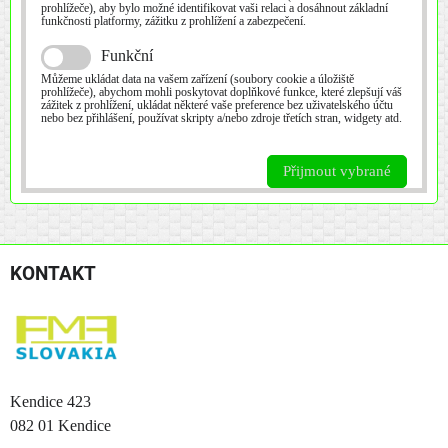
prohlížeče), aby bylo možné identifikovat vaši relaci a dosáhnout základní
funkčnosti platformy, zážitku z prohlížení a zabezpečení.
Funkční
Můžeme ukládat data na vašem zařízení (soubory cookie a úložiště
prohlížeče), abychom mohli poskytovat doplňkové funkce, které zlepšují váš
zážitek z prohlížení, ukládat některé vaše preference bez uživatelského účtu
nebo bez přihlášení, používat skripty a/nebo zdroje třetích stran, widgety atd.
Přijmout vybrané
KONTAKT
Kendice 423
082 01 Kendice