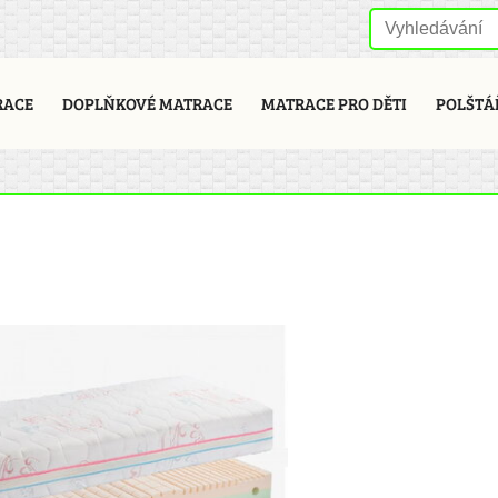
RACE
DOPLŇKOVÉ MATRACE
MATRACE PRO DĚTI
POLŠTÁ