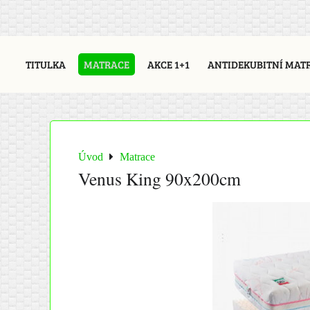
TITULKA
MATRACE
AKCE 1+1
ANTIDEKUBITNÍ MAT
Úvod
Matrace
Venus King 90x200cm