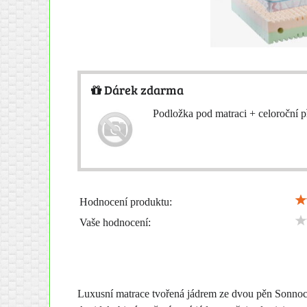
Dárek zdarma
Podložka pod matraci + celoroční p
Hodnocení produktu:
Vaše hodnocení:
Luxusní matrace tvořená jádrem ze dvou pěn Sonnocel