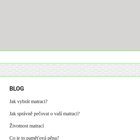
BLOG
Jak vybrát matraci?
Jak správně pečovat o vaší matraci?
Životnost matrací
Co je to paměťová pěna?