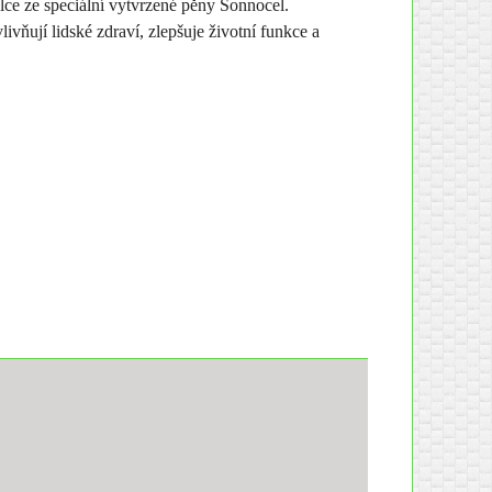
lce ze speciální vytvrzené pěny Sonnocel.
vňují lidské zdraví, zlepšuje životní funkce a