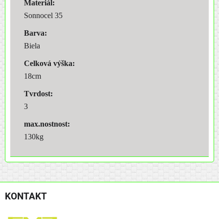
Materiál:
Sonnocel 35
Barva:
Biela
Celková výška:
18cm
Tvrdost:
3
max.nostnost:
130kg
KONTAKT