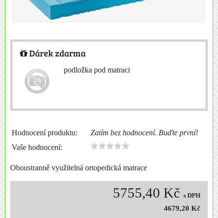
Dárek zdarma
podložka pod matraci
Hodnocení produktu:
Zatím bez hodnocení. Buďte první!
Vaše hodnocení:
Oboustranně využitelná ortopedická matrace
5755,40 Kč
s DPH
4679,20 Kč