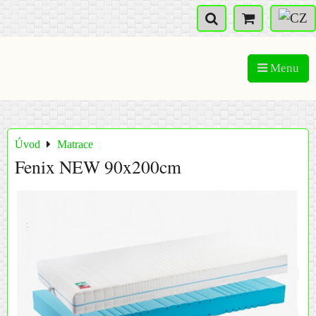
Menu
Úvod
Matrace
Fenix NEW 90x200cm