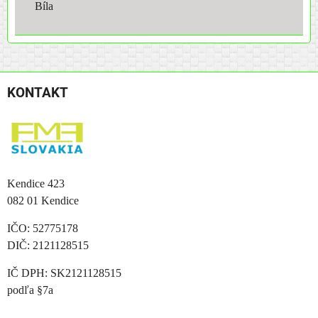
Bíla
KONTAKT
Kendice 423
082 01 Kendice
IČO: 52775178
DIČ: 2121128515
IČ DPH: SK2121128515
podľa §7a