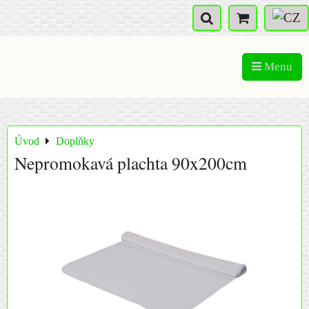
Menu
Úvod
Doplňky
Nepromokavá plachta 90x200cm