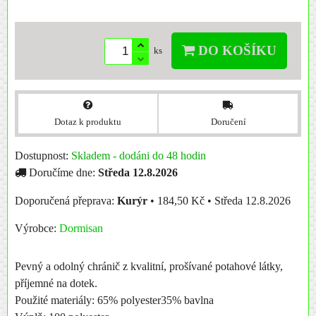
DO KOŠÍKU
ks
Dotaz k produktu
Doručení
Dostupnost:
Skladem - dodáni do 48 hodin
Doručíme dne:
Středa
12.8.2026
Kurýr
•
184,50 Kč
•
Středa
12.8.2026
Výrobce:
Dormisan
Pevný a odolný chránič z kvalitní, prošívané potahové látky,
příjemné na dotek.
Použité materiály: 65% polyester35% bavlna