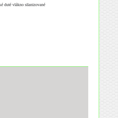
cké duté vlákno silanizované