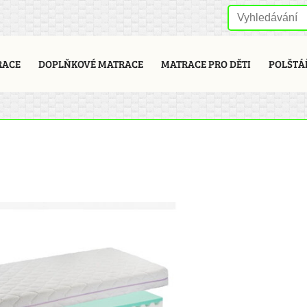
RACE
DOPLŇKOVÉ MATRACE
MATRACE PRO DĚTI
POLŠTÁ