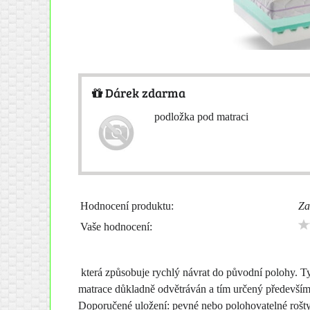
Dárek zdarma
podložka pod matraci
Hodnocení produktu:
Za
Vaše hodnocení:
která způsobuje rychlý návrat do původní polohy. Tyt
matrace důkladně odvětráván a tím určený především pr
Doporučené uložení: pevné nebo polohovatelné rošty