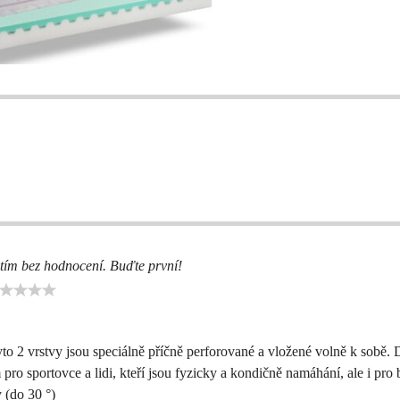
tím bez hodnocení. Buďte první!
o 2 vrstvy jsou speciálně příčně perforované a vložené volně k sobě. D
o sportovce a lidi, kteří jsou fyzicky a kondičně namáhání, ale i pro b
 (do 30 °)