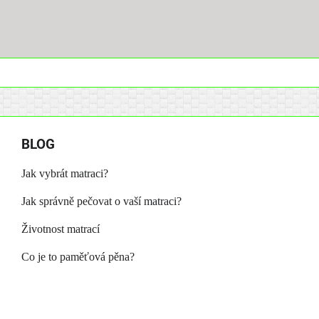
BLOG
Jak vybrát matraci?
Jak správně pečovat o vaší matraci?
Životnost matrací
Co je to paměťová pěna?