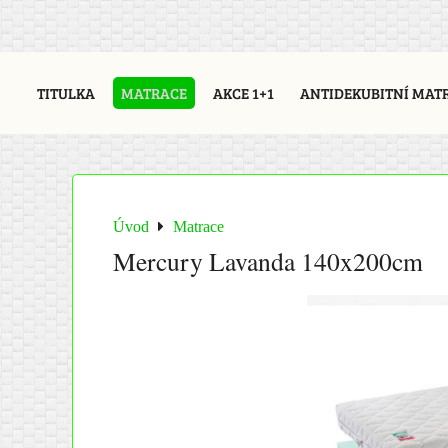
TITULKA
MATRACE
AKCE 1+1
ANTIDEKUBITNÍ MAT
Úvod
Matrace
Mercury Lavanda 140x200cm