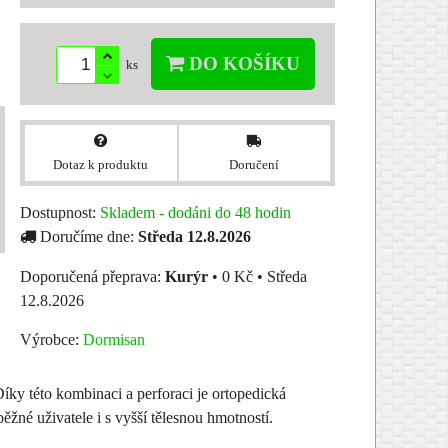
DO KOŠÍKU
ks
Dotaz k produktu
Doručení
Dostupnost:
Skladem - dodáni do 48 hodin
Doručíme dne:
Středa
12.8.2026
Kurýr
•
0 Kč
•
Středa
12.8.2026
Výrobce:
Dormisan
íky této kombinaci a perforaci je ortopedická
ěžné uživatele i s vyšší tělesnou hmotností.