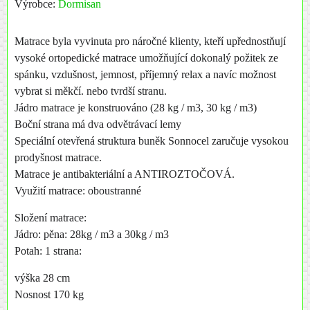
Výrobce:
Dormisan
Matrace byla vyvinuta pro náročné klienty, kteří upřednostňují
vysoké ortopedické matrace umožňující dokonalý požitek ze
spánku, vzdušnost, jemnost, příjemný relax a navíc možnost
vybrat si měkčí. nebo tvrdší stranu.
Jádro matrace je konstruováno (28 kg / m3, 30 kg / m3)
Boční strana má dva odvětrávací lemy
Speciální otevřená struktura buněk Sonnocel zaručuje vysokou
prodyšnost matrace.
Matrace je antibakteriální a ANTIROZTOČOVÁ.
Využití matrace: oboustranné
Složení matrace:
Jádro: pěna: 28kg / m3 a 30kg / m3
Potah: 1 strana:
výška 28 cm
Nosnost 170 kg