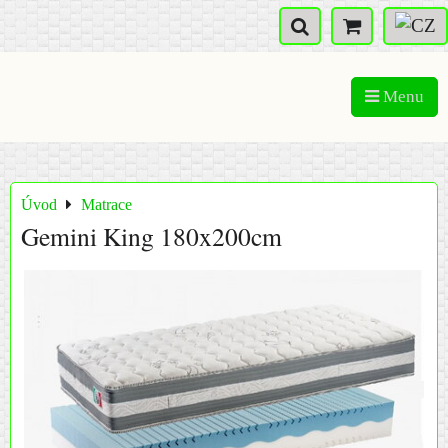
Menu
Úvod
Matrace
Gemini King 180x200cm