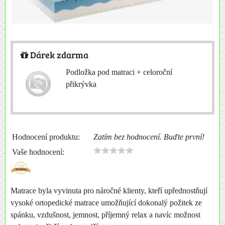
Dárek zdarma
Podložka pod matraci + celoroční
přikrývka
Hodnocení produktu:
Zatím bez hodnocení. Buďte první!
Vaše hodnocení:
Matrace byla vyvinuta pro náročné klienty, kteří upřednostňují
vysoké ortopedické matrace umožňující dokonalý požitek ze
spánku, vzdušnost, jemnost, příjemný relax a navíc možnost