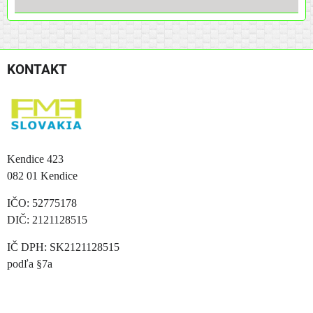
KONTAKT
Kendice 423
082 01 Kendice
IČO: 52775178
DIČ: 2121128515
IČ DPH: SK2121128515
podľa §7a