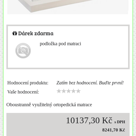
Dárek zdarma
podložka pod matraci
Hodnocení produktu:
Zatím bez hodnocení. Buďte první!
Vaše hodnocení:
Oboustranně využitelný ortopedická matrace
10137,30 Kč
s DPH
8241,70 Kč