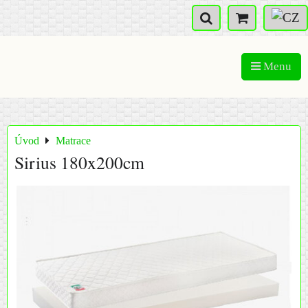
Menu
Úvod
Matrace
Sirius 180x200cm