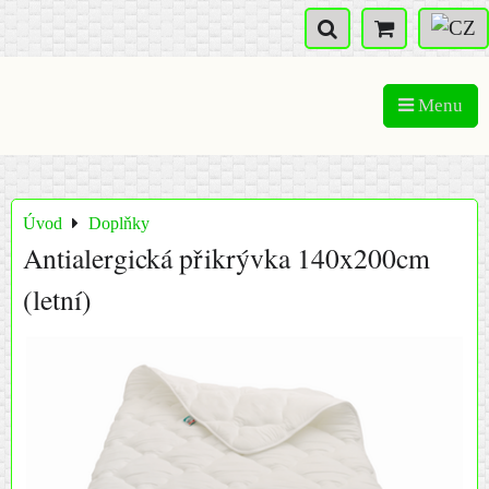
Menu
Úvod
Doplňky
Antialergická přikrývka 140x200cm
(letní)