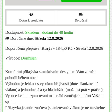
Dotaz k produktu
Doručení
Dostupnost:
Skladem - dodáni do 48 hodin
Doručíme dne:
Středa
12.8.2026
Kurýr
•
184,50 Kč
•
Středa
12.8.2026
Výrobce:
Dormisan
Komfortní přikrývka s atraktivním designem Vám zaručí
pohodlí během noci.
Výhodou je lehkost s vysokou hřejivostí (duté silanizované
vlákno) a jednoduchá a rychlá údržba (možnost prát v pračce).
Vysoce kvalitní zpracování materiálů zaručuje komfort Vašeho
spaní.
Přikrývka je antiroztočová (silanizované vlákno je nestravitelné