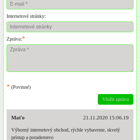
Internetové stránky:
*
Zpráva:
*
(Povinné)
Vložit zprávu
Maťo
21.11.2020 15:06.19
Výborný internetový obchod, rýchle vybavenie, skvelý
prístup a poradenstvo