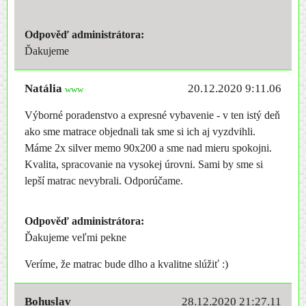
Odpověď administrátora:
Ďakujeme
Natália
20.12.2020 9:11.06
www
Výborné poradenstvo a expresné vybavenie - v ten istý deň
ako sme matrace objednali tak sme si ich aj vyzdvihli.
Máme 2x silver memo 90x200 a sme nad mieru spokojni.
Kvalita, spracovanie na vysokej úrovni. Sami by sme si
lepší matrac nevybrali. Odporúčame.
Odpověď administrátora:
Ďakujeme veľmi pekne
Veríme, že matrac bude dlho a kvalitne slúžiť :)
Bohuslav
28.12.2020 21:27.11