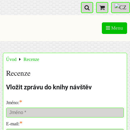
Menu
Úvod
Recenze
Recenze
Vložit zprávu do knihy návštěv
*
Jméno:
*
E-mail: